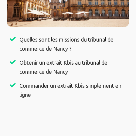
Quelles sont les missions du tribunal de
commerce de Nancy ?
Obtenir un extrait Kbis au tribunal de
commerce de Nancy
Commander un extrait Kbis simplement en
ligne