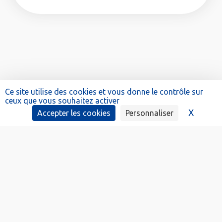
Ce site utilise des cookies et vous donne le contrôle sur
ceux que vous souhaitez activer
X
Masque
Accepter les cookies
Personnaliser