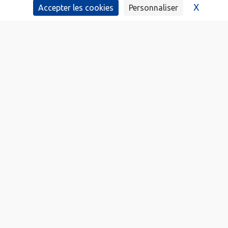
X
Masque
Accepter les cookies
Personnaliser