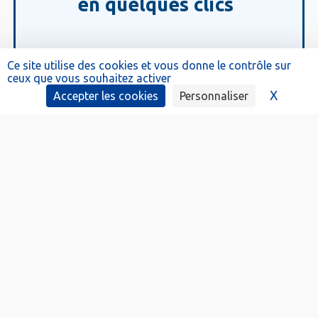
en quelques clics
Ce site utilise des cookies et vous donne le contrôle sur
ceux que vous souhaitez activer
X
Masque
Accepter les cookies
Personnaliser