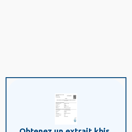
Obtenez un extrait kbis