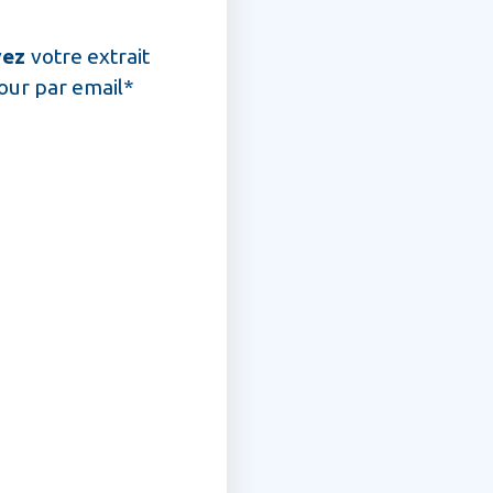
vez
votre extrait
jour par email*