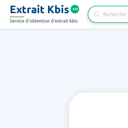
Panneau de gestion des cookies
Extrait Kbis
.net
Service d'obtention d'extrait kbis