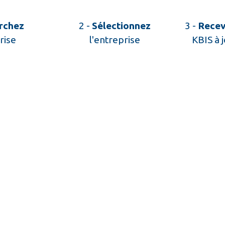
rchez
2 -
Sélectionnez
3 -
Rece
rise
l'entreprise
KBIS à 