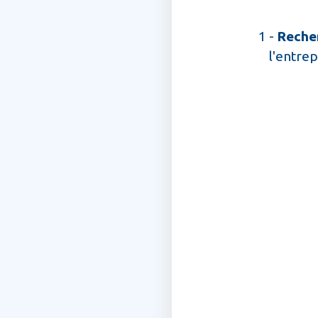
1 -
Reche
l'entrep