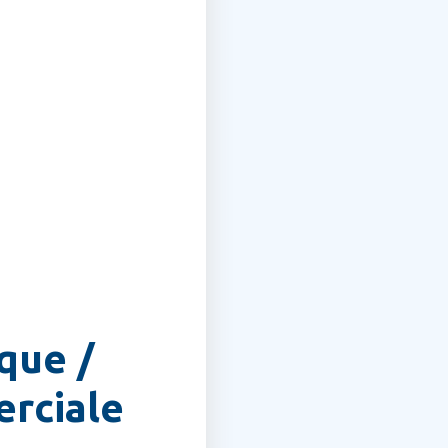
que /
erciale