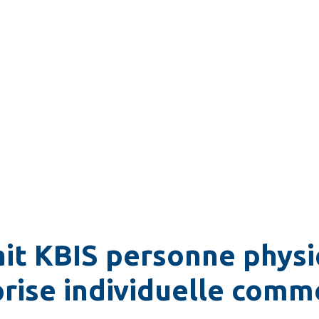
ait KBIS personne physi
rise individuelle comm