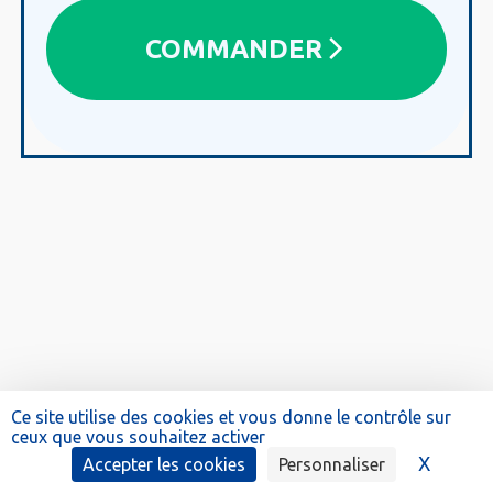
COMMANDER
Ce site utilise des cookies et vous donne le contrôle sur
ceux que vous souhaitez activer
X
Masque
Accepter les cookies
Personnaliser