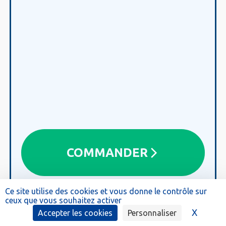
COMMANDER
Ce site utilise des cookies et vous donne le contrôle sur
ceux que vous souhaitez activer
X
Masque
Accepter les cookies
Personnaliser